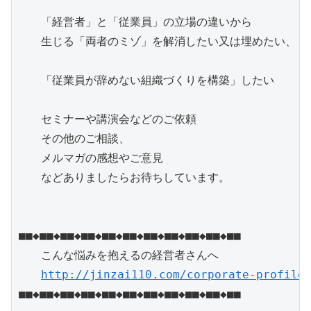
　　「経営者」と「従業員」の立場の違いから

　　生じる「両者のミゾ」を解消したい又は埋めたい、

　　「従業員が辞めない組織づくりを構築」したい

　　セミナーや講演会などのご依頼

　　その他のご相談、

　　メルマガの感想やご意見

　　などありましたらお待ちしています。

■■◆■■◆■■◆■■◆■■◆■■◆■■◆■■◆■■◆■■◆■■

　　こんな悩みを抱えるの経営者さんへ

http://jinzai110.com/corporate-profile
■■◆■■◆■■◆■■◆■■◆■■◆■■◆■■◆■■◆■■◆■■
