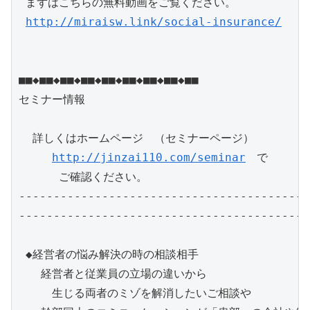
 まずはこちらの無料動画をご覧ください。

http://miraisw.link/social-insurance/
■■◆■■◆■■◆■■◆■■◆■■◆■■◆■■◆■■　　　　　　　

セミナー情報　

  詳しくはホームページ　（セミナーページ）

http://jinzai110.com/seminar
　で

　　　 ご確認ください。

------------------------------------------
------------------------------------------
 ◆経営者の悩み解決の時の相談相手

　　経営者と従業員の立場の違いから

　　　生じる両者のミゾを解消したいご相談や
