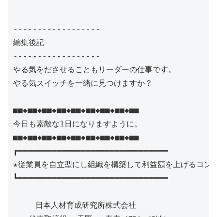
------------------

編集後記

------------------

やる気をださせることもリーダーの仕事です。

やる気スイッチを一緒に見つけますか？

■■◆■■◆■■◆■■◆■■◆■■◆■■◆■■◆■■

今日も素敵な1日になりますように。

■■◆■■◆■■◆■■◆■■◆■■◆■■◆■■◆■■

┏━━━━━━━━━━━━━━━━━━━━━━━━━━━━━━━

★従業員を自立型にし組織を構築して利益額を上げるコンサ
┗━━━━━━━━━━━━━━━━━━━━━━━━━━━━━━━

　   日本人材育成研究所株式会社
