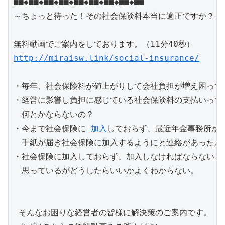
■■◆■■◆■■◆■■◆■■◆■■◆■■◆■■◆■■

～ちょっと待った！その社会保険料本当に適正ですか？～

http://miraisw.link/social-insurance/
・毎年、社会保険料が値上がりして会社負担が増え困ってい
・経営に影響し負担に感じている社会保険料の支払いって

　何とかならないの？

・今まで社会保険に
 加入
しておらず、最近年金事務所から
　手紙が届き社会保険に加入するようにと連絡があった。

・社会保険に加入しておらず、加入しなければならないとは
　思っているがどうしたらいいかよくわからない。

 そんなお困りな経営者の皆様に解決策のご案内です。
