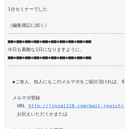
1分セミナーでした

（編集後記に続く）

------------------------------------------
■■◆■■◆■■◆■■◆■■◆■■◆■■◆■■◆■■◆■■

今日も素敵な1日になりますように。

■■◆■■◆■■◆■■◆■■◆■■◆■■◆■■◆■■◆■■

------------------------------------------
　◆ご友人、知人にもこのメルマガをご紹介頂ければ、幸い
　メルマガ登録

　　URL 
http://jinzai110.com/mail-registra
　　お伝えいただくかまたは　
