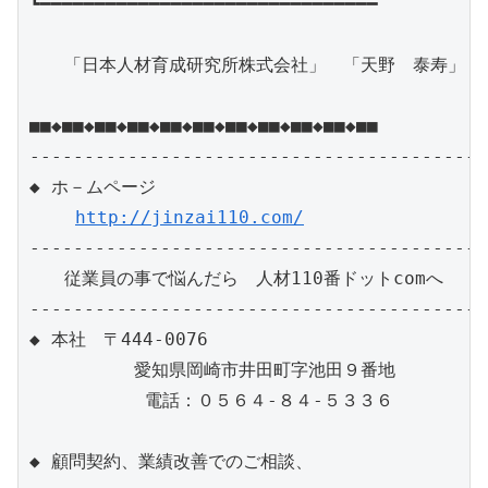
┗━━━━━━━━━━━━━━━━━━━━━━━━━━━━━━━

　　「日本人材育成研究所株式会社」　「天野　泰寿」

■■◆■■◆■■◆■■◆■■◆■■◆■■◆■■◆■■◆■■◆■■

------------------------------------------
◆ ホ－ムページ　 

http://jinzai110.com/
------------------------------------------
　　従業員の事で悩んだら　人材110番ドットcomへ　

------------------------------------------
◆ 本社　〒444-0076

　　　　　　愛知県岡崎市井田町字池田９番地　

　　　 　　　電話：０５６４-８４-５３３６

◆ 顧問契約、業績改善でのご相談、
