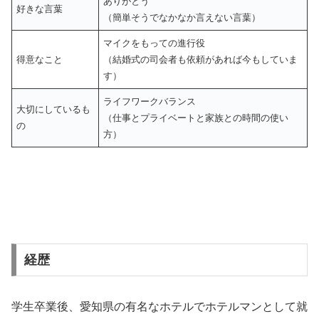
ありがとう
好きな言葉
（簡単そうでなかなか言えない言葉）
マイクをもっての進行役
得意なこと
（結婚式の司会者も依頼があれば今もしていま
す）
ライフワークバランス
大切にしているも
（仕事とプライベートと家族との時間の使い
の
方）
経歴
学生卒業後、愛知県の有名なホテルでホテルマンとして就