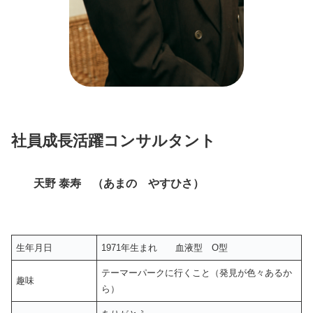
社員成長活躍コンサルタント
天野 泰寿 （あまの やすひさ）
生年月日
1971年生まれ 血液型 O型
テーマーパークに行くこと（発見が色々あるか
趣味
ら）