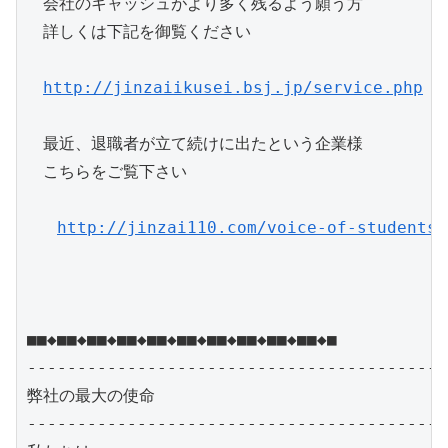
　会社のキャッシュがより多く残るよう願う方

　詳しくは下記を御覧ください

http://jinzaiikusei.bsj.jp/service.php
　最近、退職者が立て続けに出たという企業様　

　こちらをご覧下さい

http://jinzai110.com/voice-of-students
■■◆■■◆■■◆■■◆■■◆■■◆■■◆■■◆■■◆■■◆■

------------------------------------------
弊社の最大の使命

------------------------------------------