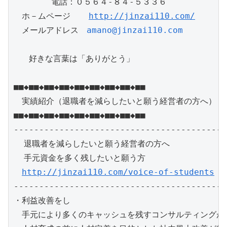
　　　 　電話：０５６４-８４-５３３６

　ホ－ムページ　  
http://jinzai110.com/
　メールアドレス　
amano@jinzai110.com
   好きな言葉は「ありがとう」

■■◆■■◆■■◆■■◆■■◆■■◆■■◆■■◆■■

　実績紹介（退職者を減らしたいと願う経営者の方へ）

■■◆■■◆■■◆■■◆■■◆■■◆■■◆■■◆■■

------------------------------------------
  退職者を減らしたいと願う経営者の方へ

  手元資金を多く残したいと願う方

http://jinzai110.com/voice-of-students
------------------------------------------
・利益改善をし　

　手元により多くのキャッシュを残すコンサルティングが特