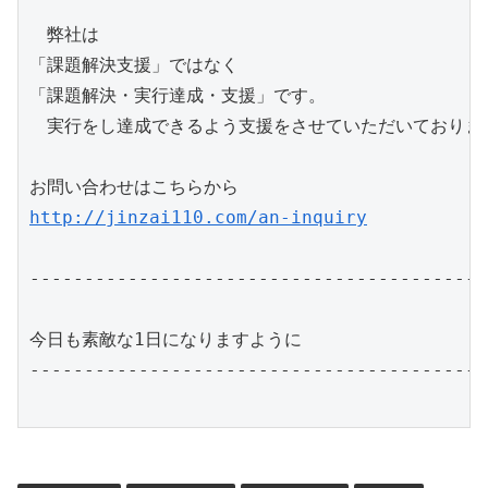
　弊社は

「課題解決支援」ではなく

「課題解決・実行達成・支援」です。

　実行をし達成できるよう支援をさせていただいております
http://jinzai110.com/an-inquiry
------------------------------------------
今日も素敵な1日になりますように

------------------------------------------