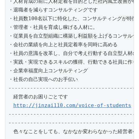
・人材育成の前に人材定着を目的とした社内風土改善が特徴
・退職者を減らすコンサルティングです

・社員数100名以下に特化した、コンサルティングが特徴

・管理者・社員を育成し稼げる人材に。

・従業員を自立型組織に構築し利益額を上げるコンサルティ
・会社の業績を向上と社員定着率を同時に高める

・社員の意識を改革し、自分で考え行動する自立型人材の育
・実践・実現できるスキルの獲得、行動できる社員に作り。
・企業幸福度向上コンサルティング

・社長の自己実現へのお手伝い

------------------------------------------
　経営者のお困りごとです

http://jinzai110.com/voice-of-students
------------------------------------------
------------------------------------------
　色々なことをしても、なかなか変わらなかった経営者へ必