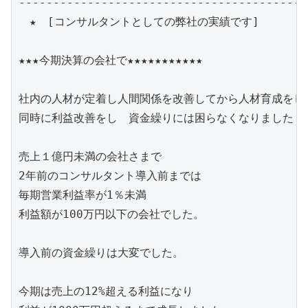
------------------------------------------
　★　[コンサルタントとしての弊社の実績です]

★★★今期決算の会社で★★★★★★★★★★★

社内の人材が定着し人間関係を改善してから人材育成をし

同時に利益改善をし　資金繰りには困らなくなりました

売上１億円未満の会社さまで

2年前のコンサルタント導入前までは

毎期営業利益率が1％未満　

利益額が100万円以下の会社でした。

導入前の資金繰りは大変でした。

今期は売上の12%超える利益になり
