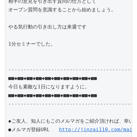
相手の意見を引き出す質問の仕方として

オープン質問を意識することから始めましょう。

やる気行動の引き出し方は来週です

1分セミナーでした。

------------------------------------------
■■◆■■◆■■◆■■◆■■◆■■◆■■◆■■◆■■◆■■

今日も素敵な1日になりますように。

■■◆■■◆■■◆■■◆■■◆■■◆■■◆■■◆■■◆■■

------------------------------------------
◆ご友人、知人にもこのメルマガをご紹介頂ければ、幸いで
●メルマガ登録URL   
http://jinzai110.com/mail