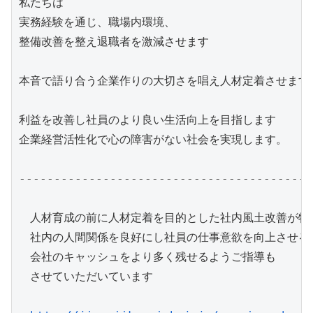
私たちは

実務経験を通じ、職場内環境、

整備改善を整え退職者を激減させます

本音で語り合う企業作りの大切さを唱え人材定着させます

利益を改善し社員のより良い生活向上を目指します

企業経営活性化で心の障害がない社会を実現します。

------------------------------------------
　人材育成の前に人材定着を目的とした社内風土改善が特徴
　社内の人間関係を良好にし社員の仕事意欲を向上させる

　会社のキャッシュをより多く残せるようご指導も

　させていただいています
