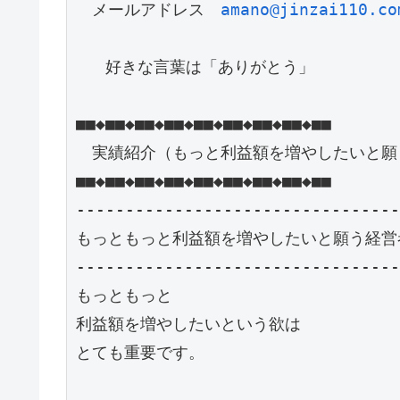
　メールアドレス　
amano@jinzai110.co
   好きな言葉は「ありがとう」

■■◆■■◆■■◆■■◆■■◆■■◆■■◆■■◆■■

　実績紹介（もっと利益額を増やしたいと願
■■◆■■◆■■◆■■◆■■◆■■◆■■◆■■◆■■

---------------------------------
もっともっと利益額を増やしたいと願う経営者
---------------------------------
もっともっと

利益額を増やしたいという欲は

とても重要です。
