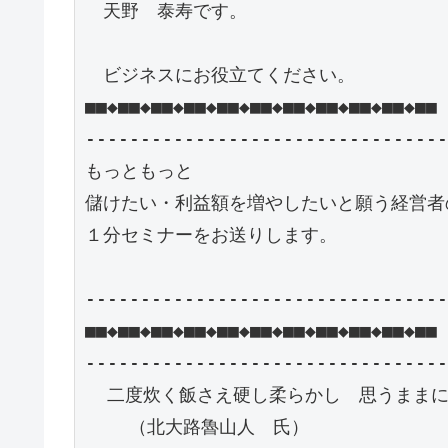
　天野　泰寿です。

　ビジネスにお役立てください。

■■◆■■◆■■◆■■◆■■◆■■◆■■◆■■◆■■◆■■◆■■

---------------------------------
もっともっと

儲けたい・利益額を増やしたいと願う経営者の
１分セミナーをお送りします。

---------------------------------
■■◆■■◆■■◆■■◆■■◆■■◆■■◆■■◆■■◆■■◆■■

---------------------------------
  二度炊く飯さえ硬し柔らかし　思うままに
    （北大路魯山人　氏）
