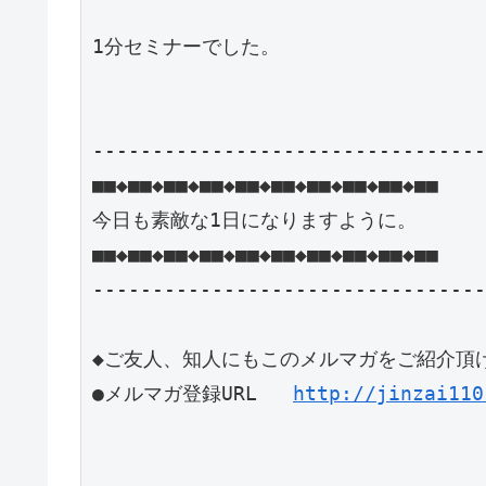
1分セミナーでした。

---------------------------------
■■◆■■◆■■◆■■◆■■◆■■◆■■◆■■◆■■◆■■

今日も素敵な1日になりますように。

■■◆■■◆■■◆■■◆■■◆■■◆■■◆■■◆■■◆■■

---------------------------------
◆ご友人、知人にもこのメルマガをご紹介頂け
●メルマガ登録URL   
http://jinzai110