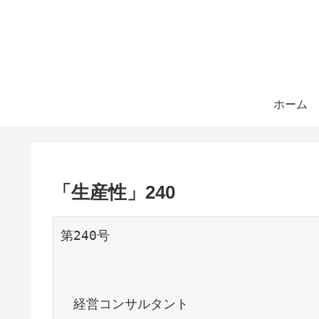
ホーム
「生産性」240
第240号

　経営コンサルタント
