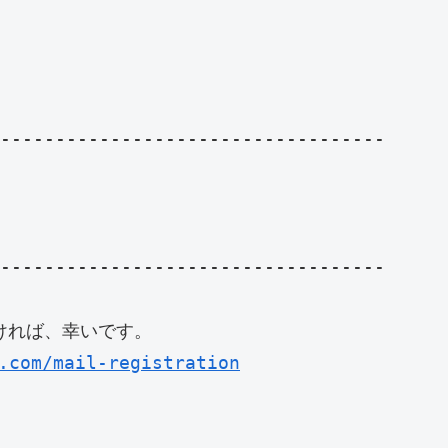
-----------------------------------

-----------------------------------

れば、幸いです。

.com/mail-registration