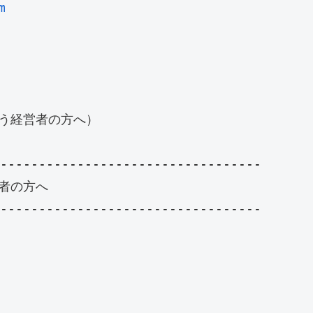
m
う経営者の方へ）

----------------------------------

の方へ 　

----------------------------------
