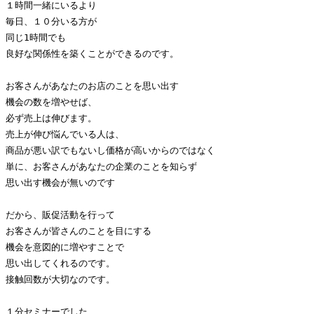
１時間一緒にいるより

毎日、１０分いる方が

同じ1時間でも

良好な関係性を築くことができるのです。

お客さんがあなたのお店のことを思い出す

機会の数を増やせば、

必ず売上は伸びます。

売上が伸び悩んでいる人は、

商品が悪い訳でもないし価格が高いからのではなく

単に、お客さんがあなたの企業のことを知らず

思い出す機会が無いのです

だから、販促活動を行って

お客さんが皆さんのことを目にする

機会を意図的に増やすことで

思い出してくれるのです。

接触回数が大切なのです。

１分セミナーでした
