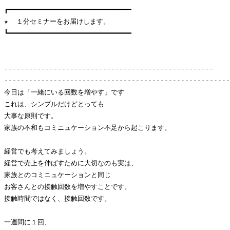
┏━━━━━━━━━━━━━━━━━━━━━━━━━━━━━━

★  １分セミナーをお届けします。　

┗━━━━━━━━━━━━━━━━━━━━━━━━━━━━━━

---------------------------------------------------

-------------------------------------------------------
今日は「一緒にいる回数を増やす」です

これは、シンプルだけどとっても

大事な原則です。

家族の不和もコミニュケーション不足から起こります。

経営でも考えてみましょう。

経営で売上を伸ばすために大切なのも実は、

家族とのコミニュケーションと同じ

お客さんとの接触回数を増やすことです。

接触時間ではなく、接触回数です。

一週間に１回、
