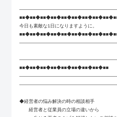
—————————————————————
■■◆■■◆■■◆■■◆■■◆■■◆■■◆■■◆■■◆■
今日も素敵な1日になりますように。
■■◆■■◆■■◆■■◆■■◆■■◆■■◆■■◆■■◆■
—————————————————————
—————————————————————
■■◆■■◆■■◆■■◆■■◆■■◆■■
—————————————————————
—————————————————————
◆経営者の悩み解決の時の相談相手
経営者と従業員の立場の違いから