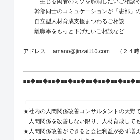
生じる両者のミゾを解消したいご相談
幹部同士のコミュケーションが「患部」の
自立型人材育成支援まつわるご相談
離職率をもっと下げたいご相談など
アドレス amano@jinzai110.com （２
—————————————————————
■■◆■■◆■■◆■■◆■■◆■■◆■■◆■■◆■■◆■
┏━━━━━━━━━━━━━━━━━━━
★社内の人間関係改善コンサルタントの天野
人間関係を改善しない限り、人材育成しても
★人間関係改善ができると会社利益が必ず増