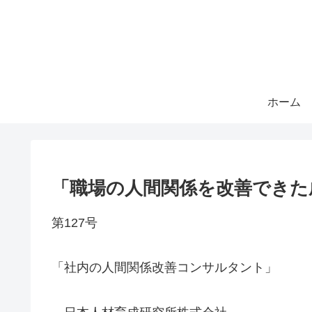
ホーム
「職場の人間関係を改善できた成
第127号
「社内の人間関係改善コンサルタント」