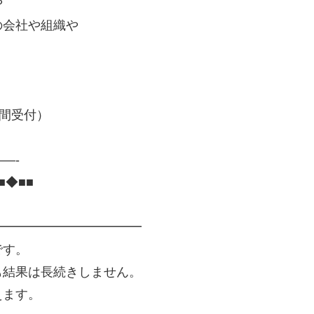
や
会社や組織や
４時間受付）
—-
■◆■■
━━━━━━━━━━━━
です。
結果は長続きしません。
えます。