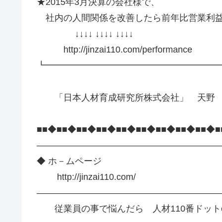
★2015年3月決算の会社様で、
社内の人間関係を改善したら前年比営業利益
↓↓↓↓ ↓↓↓↓ ↓↓↓↓
http://jinzai110.com/performance
┗━━━━━━━━━━━━━━━━━━━
「日本人材育成研究所株式会社」 天野
■■◆■■◆■■◆■■◆■■◆■■◆■■◆■■◆■■◆■
—————————————————————
◆ ホ－ムページ
http://jinzai110.com/
———————————————————
従業員の事で悩んだら 人材110番ドット