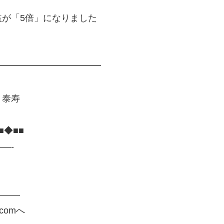
が「5倍」になりました
━━━━━━━━━━━━
 泰寿
■◆■■
—-
————
comへ