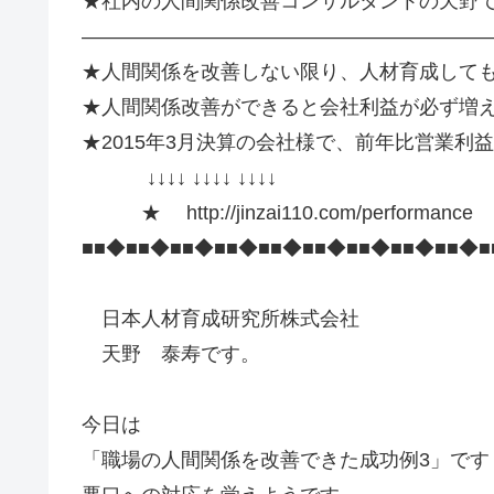
★社内の人間関係改善コンサルタントの天野
—————————————————————
★人間関係を改善しない限り、人材育成して
★人間関係改善ができると会社利益が必ず増
★2015年3月決算の会社様で、前年比営業利
↓↓↓↓ ↓↓↓↓ ↓↓↓↓
★ http://jinzai110.com/performance
■■◆■■◆■■◆■■◆■■◆■■◆■■◆■■◆■■◆■
日本人材育成研究所株式会社
天野 泰寿です。
今日は
「職場の人間関係を改善できた成功例3」です