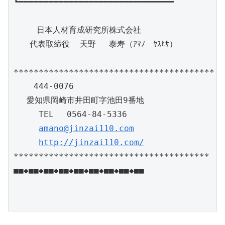
┗━━━━━━━━━━━━━━━━━━━━━━━━━━━━━━━

　   日本人材育成研究所株式会社

　　代表取締役  天野 　泰寿（ｱﾏﾉ　ﾔｽﾋｻ）

****************************************

    444-0076

 　愛知県岡崎市井田町字池田9番地

     TEL 　0564-84-5336

amano@jinzai110.com
http://jinzai110.com/
***************************************

■■◆■■◆■■◆■■◆■■◆■■◆■■◆■■◆■■
