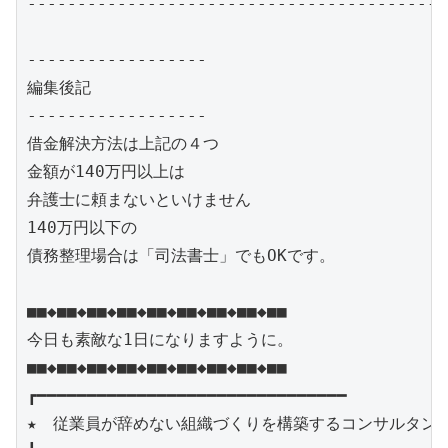
------------------------------------------
------------------

編集後記

------------------

借金解決方法は上記の４つ　

金額が140万円以上は

弁護士に頼まないといけません

140万円以下の

債務整理場合は「司法書士」でもOKです。

■■◆■■◆■■◆■■◆■■◆■■◆■■◆■■◆■■

今日も素敵な1日になりますように。

■■◆■■◆■■◆■■◆■■◆■■◆■■◆■■◆■■

┏━━━━━━━━━━━━━━━━━━━━━━━━━━━━━━━

★　従業員が辞めない組織づくりを構築するコンサルタント