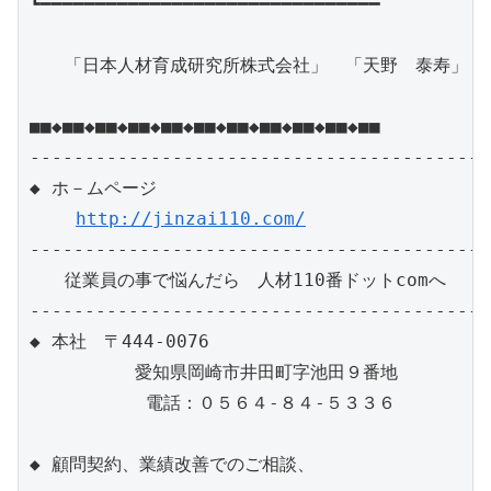
┗━━━━━━━━━━━━━━━━━━━━━━━━━━━━━━━

　　「日本人材育成研究所株式会社」　「天野　泰寿」

■■◆■■◆■■◆■■◆■■◆■■◆■■◆■■◆■■◆■■◆■■

------------------------------------------
◆ ホ－ムページ　 

http://jinzai110.com/
------------------------------------------
　　従業員の事で悩んだら　人材110番ドットcomへ　

------------------------------------------
◆ 本社　〒444-0076

　　　　　　愛知県岡崎市井田町字池田９番地　

　　　 　　　電話：０５６４-８４-５３３６

◆ 顧問契約、業績改善でのご相談、
