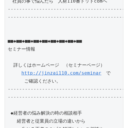
　社員の事で悩んだら　人材110番ドットcomへ　　　　　
------------------------------------------
------------------------------------------
■■◆■■◆■■◆■■◆■■◆■■◆■■◆■■◆■■　　　　　　　

セミナー情報　

  詳しくはホームページ　（セミナーページ）

http://jinzai110.com/seminar
　で

　　　 ご確認ください。

------------------------------------------
------------------------------------------
 ◆経営者の悩み解決の時の相談相手

　　経営者と従業員の立場の違いから
