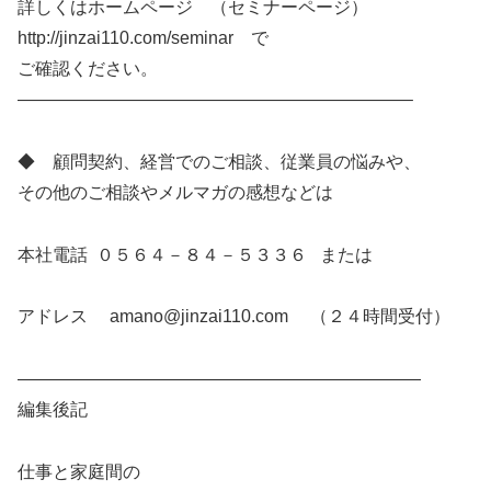
詳しくはホームページ （セミナーページ）
http://jinzai110.com/seminar で
ご確認ください。
——————————————————————–
◆ 顧問契約、経営でのご相談、従業員の悩みや、
その他のご相談やメルマガの感想などは
本社電話 ０５６４－８４－５３３６ または
アドレス amano@jinzai110.com （２４時間受付）
———————————————————————
編集後記
仕事と家庭間の