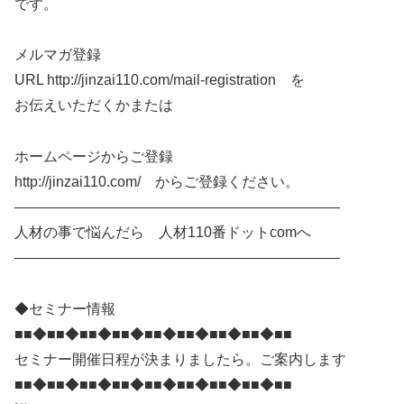
です。
メルマガ登録
URL http://jinzai110.com/mail-registration を
お伝えいただくかまたは
ホームページからご登録
http://jinzai110.com/ からご登録ください。
——————————————————————–
人材の事で悩んだら 人材110番ドットcomへ
——————————————————————–
◆セミナー情報
■■◆■■◆■■◆■■◆■■◆■■◆■■◆■■◆■■
セミナー開催日程が決まりましたら。ご案内します
■■◆■■◆■■◆■■◆■■◆■■◆■■◆■■◆■■