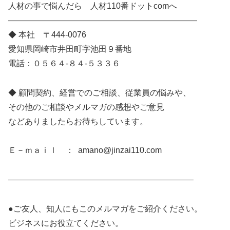
人材の事で悩んだら 人材110番ドットcomへ
———————————————————————
◆ 本社 〒444-0076
愛知県岡崎市井田町字池田９番地
電話：０５６４-８４-５３３６
◆ 顧問契約、経営でのご相談、従業員の悩みや、
その他のご相談やメルマガの感想やご意見
などありましたらお待ちしています。
Ｅ－ｍａｉｌ ： amano@jinzai110.com
——————————————————————–
●ご友人、知人にもこのメルマガをご紹介ください。
ビジネスにお役立てください。