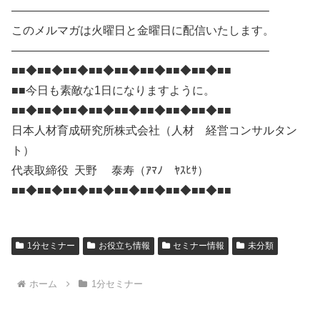
——————————————————————–
このメルマガは火曜日と金曜日に配信いたします。
——————————————————————–
■■◆■■◆■■◆■■◆■■◆■■◆■■◆■■◆■■
■■今日も素敵な1日になりますように。
■■◆■■◆■■◆■■◆■■◆■■◆■■◆■■◆■■
日本人材育成研究所株式会社（人材 経営コンサルタン
ト）
代表取締役 天野 泰寿（ｱﾏﾉ ﾔｽﾋｻ）
■■◆■■◆■■◆■■◆■■◆■■◆■■◆■■◆■■
1分セミナー
お役立ち情報
セミナー情報
未分類
ホーム
1分セミナー