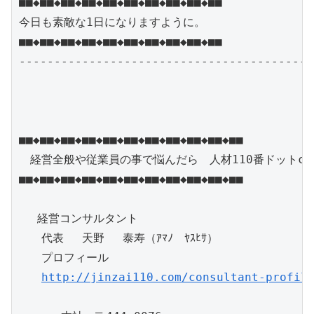
■■◆■■◆■■◆■■◆■■◆■■◆■■◆■■◆■■◆■■

今日も素敵な1日になりますように。

■■◆■■◆■■◆■■◆■■◆■■◆■■◆■■◆■■◆■■

------------------------------------------
■■◆■■◆■■◆■■◆■■◆■■◆■■◆■■◆■■◆■■◆■■

　経営全般や従業員の事で悩んだら　人材110番ドットcom
■■◆■■◆■■◆■■◆■■◆■■◆■■◆■■◆■■◆■■◆■■

　 経営コンサルタント

　　代表　 天野 　泰寿（ｱﾏﾉ　ﾔｽﾋｻ）　

　　プロフィール 

http://jinzai110.com/consultant-profil