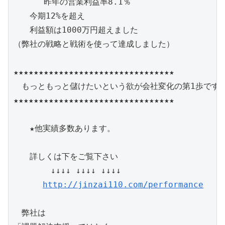
      昨年の営業利益率8.1％   　

　　今期12%を超え　

　　利益額は1000万円超えました

（弊社の戦略と戦術を使って達成しました）

★★★★★★★★★★★★★★★★★★★★★★★★★★★★★★★★

　もっともっと儲けたいという欲が会社変化の第1歩です。
★★★★★★★★★★★★★★★★★★★★★★★★★★★★★★★★

　　★他実績多数あります。

　　詳しくは下をご覧下さい

　　　　 ↓↓↓↓ ↓↓↓↓ ↓↓↓↓

http://jinzai110.com/performance
　弊社は
