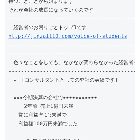
持つことことから始まります

それが会社の成長になっていくのです。

------------------------------------------
http://jinzai110.com/voice-of-students
------------------------------------------
------------------------------------------
　色々なことをしても、なかなか変わらなかった経営者へ必
------------------------------------------
　★　[コンサルタントとしての弊社の実績です]

　★★★今期決算の会社で★★★★★★★★★★★

     2年前 売上1億円未満

　　常に利益率１%未満で

　　利益額100万円未満でした　　
