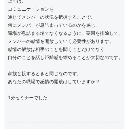
上司は、

コミュニケーションを

通じてメンバーの状況を把握することで、

何にメンバーが息詰まっているのかを感じ、

職場が息詰まる場でなくなるように、要因を排除して、

メンバーの感情を開放していく必要性があります。

感情の解放は相手のことを聞くことだけでなく

自分のことを話し距離感を縮めることが大切なのです。

家族と接するときと同じなのです。

あなたの職場で感情の開放はしていますか？

1分セミナーでした。

------------------------------------------