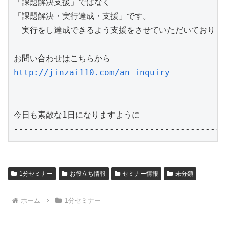
「課題解決支援」ではなく

「課題解決・実行達成・支援」です。

　実行をし達成できるよう支援をさせていただいております
http://jinzai110.com/an-inquiry
------------------------------------------
今日も素敵な1日になりますように

1分セミナー
お役立ち情報
セミナー情報
未分類
ホーム
1分セミナー