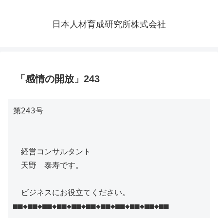
日本人材育成研究所株式会社
「感情の開放」243
第243号

　経営コンサルタント

　天野　泰寿です。

　ビジネスにお役立てください。

■■◆■■◆■■◆■■◆■■◆■■◆■■◆■■◆■■◆■■◆■■
