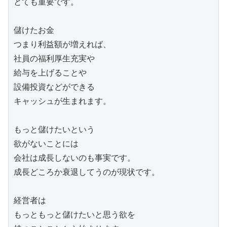
とても重要です。

儲けたお金　

つまり利益額が増えれば、

社員の福利厚生充実や

給与を上げることや

設備投資などができる

キャッシュが生まれます。

もっと儲けたいという

欲がないことには

会社は成長しないのも事実です。

成長どころか衰退してうのが現状です。

経営者は

もっともっと儲けたいと思う欲を
