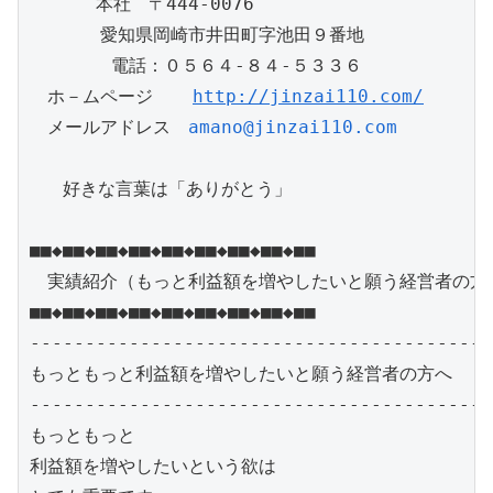
      本社　〒444-0076

　　　　愛知県岡崎市井田町字池田９番地　

　　　 　電話：０５６４-８４-５３３６

　ホ－ムページ　  
http://jinzai110.com/
　メールアドレス　
amano@jinzai110.com
   好きな言葉は「ありがとう」

■■◆■■◆■■◆■■◆■■◆■■◆■■◆■■◆■■

　実績紹介（もっと利益額を増やしたいと願う経営者の方へ
■■◆■■◆■■◆■■◆■■◆■■◆■■◆■■◆■■

------------------------------------------
もっともっと利益額を増やしたいと願う経営者の方へ 　

------------------------------------------
もっともっと

利益額を増やしたいという欲は
