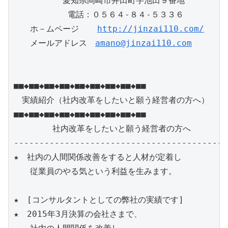
　　　　　　愛知県岡崎市井田町字池田９番地　

　　　 　　　電話：０５６４-８４-５３３６

　　ホ－ムページ　  
http://jinzai110.com/
　　メールアドレス　
amano@jinzai110.com
■■◆■■◆■■◆■■◆■■◆■■◆■■◆■■◆■■

　実績紹介（社内改革をしたいと願う経営者の方へ）

■■◆■■◆■■◆■■◆■■◆■■◆■■◆■■◆■■

      　社内改革をしたいと願う経営者の方へ

------------------------------------------
★　社内の人間関係改善をすると人材が定着し

　　従業員のやる気という利益を生みます。

★　[コンサルタントとしての弊社の実績です]

★　2015年3月決算の会社さまで、
