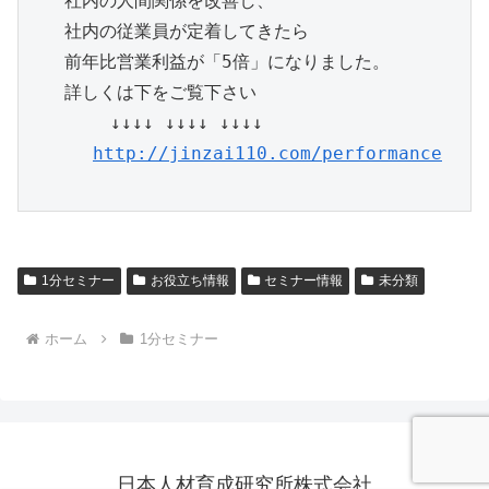
　　社内の人間関係を改善し、

　　社内の従業員が定着してきたら

　　前年比営業利益が「5倍」になりました。

　　詳しくは下をご覧下さい

　　　　 ↓↓↓↓ ↓↓↓↓ ↓↓↓↓

http://jinzai110.com/performance
1分セミナー
お役立ち情報
セミナー情報
未分類
ホーム
1分セミナー
日本人材育成研究所株式会社