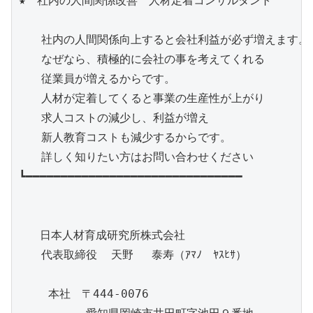
★　社内の人間関係改善　人材定着コンサルタント

　　社内の人間関係向上すると会社利益が必ず増えます。

　　なぜなら、積極的に会社の事を考えてくれる

　　従業員が増えるからです。

　　人材が定着してくると事業の生産性が上がり

　　求人コストの減少し、利益が増え

　　新人教育コストも減少するからです。

　　詳しく知りたい方はお問い合わせください

┗━━━━━━━━━━━━━━━━━━━━━━━━━━━━━━━

   日本人材育成研究所株式会社

　　代表取締役  天野 　泰寿（ｱﾏﾉ　ﾔｽﾋｻ）

　　 本社　〒444-0076
