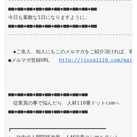
------------------------------------------
■■◆■■◆■■◆■■◆■■◆■■◆■■◆■■◆■■◆■■

今日も素敵な1日になりますように。

■■◆■■◆■■◆■■◆■■◆■■◆■■◆■■◆■■◆■■

------------------------------------------
　◆ご友人、知人にもこのメルマガをご紹介頂ければ、幸い
●メルマガ登録URL   
http://jinzai110.com/mail
■■◆■■◆■■◆■■◆■■◆■■◆■■◆■■◆■■

　従業員の事で悩んだら　人材110番ドットcomへ　

■■◆■■◆■■◆■■◆■■◆■■◆■■◆■■◆■■

┏━━━━━━━━━━━━━━━━━━━━━━━━━━━━━━━
