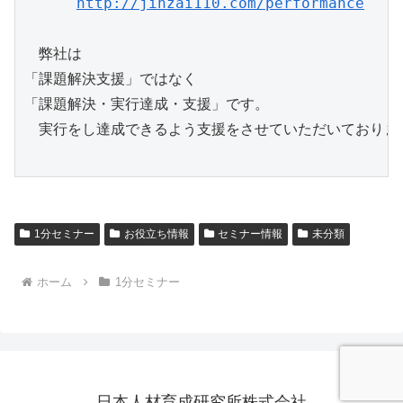
http://jinzai110.com/performance
　弊社は

「課題解決支援」ではなく

「課題解決・実行達成・支援」です。

　実行をし達成できるよう支援をさせていただいております
1分セミナー
お役立ち情報
セミナー情報
未分類
ホーム
1分セミナー
日本人材育成研究所株式会社