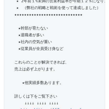
    ★ 2年前１%未満の営業利益率が今期１２％になりまし
    ★　（弊社の戦略と戦術を使って達成しました）　　　
　　★★★★★★★★★★★★★★★★★★★★★★★★★★★★

　　　★幹部が育たない　　

　　　★退職者が多い　　

　　　★社内の空気が重い

　　　★従業員が全員受け身など　

　　これらのことが解決できれば、

　　売上は必ず上がります。

　　　　★他実績多数あります。

　　詳しくは下をご覧下さい

　　　　 ↓↓↓↓ ↓↓↓↓ ↓↓↓↓
