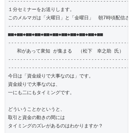
------------------------------------------
１分セミナーをお送りします。

このメルマガは「火曜日」と「金曜日」　朝7時頃配信され
------------------------------------------
■■◆■■◆■■◆■■◆■■◆■■◆■■◆■■◆■■◆■■◆■■

------------------------------------------
   和があって衆知 が集まる  （松下　幸之助 氏）

------------------------------------------
------------------------------------------
今日は「資金繰りで大事なのは」です。

資金繰りで大事なのは、

一にも二にもタイミングです。 

どういうことかというと、

取引と資金の動きの間には

タイミングのズレがあるのはわかりますか？
