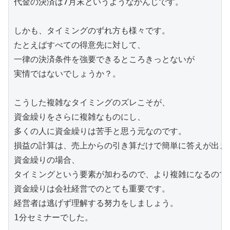
代金の決済は7月末というようなかんじです。

しかも、タイミングのずれ方も様々です。

たとえばすべての得意先に対して、

一律の決済条件を強要できるところきっとないが

実情ではないでしょうか？。

こうした複雑なタイミングのズレこそが、

資金繰りをさらに複雑なものにし、

多くの人に資金繰りは苦手と思う元なのです。

損益の計算は、売上からの引き算だけで簡単に答えが出ます
資金繰りの場合、

タイミングという要素が加わるので、より複雑になるのです
資金繰りは会社経営でのとても重要です。

経営者は逃げず理解する努力をしましょう。

1分セミナーでした。
