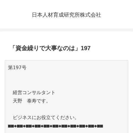
日本人材育成研究所株式会社
「資金繰りで大事なのは」197
第197号

　経営コンサルタント

　天野　泰寿です。

　ビジネスにお役立てください。

■■◆■■◆■■◆■■◆■■◆■■◆■■◆■■◆■■◆■■◆■■
