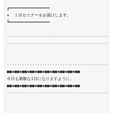
┏━━━━━━━━━━━━━━━━

★  １分セミナーをお届けします。　

┗━━━━━━━━━━━━━━━━

------------------------------------------
------------------------------------------
------------------------------------------
■■◆■■◆■■◆■■◆■■◆■■◆■■◆■■◆■■◆■■

今日も素敵な1日になりますように。

■■◆■■◆■■◆■■◆■■◆■■◆■■◆■■◆■■◆■■

------------------------------------------