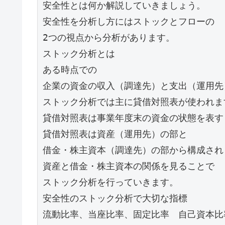
安全性とは何か解説していきましょう。

安全性を分析し方にはストックとフローの

2つの視点から分析があります。

ストック分析とは

ある時点での

企業の資金の収入（調達先）と支出（運用先
ストック分析では主に貸借対照表が使われます
貸借対照表は事業年度末の資金の状態を表す
貸借対照表は資産（運用先）の部と

借金・株主資本（調達先）の部から構成されま
資産と借金・株主資本の関係を見ることで

ストック分析を行っていきます。

安全性のストック分析で大切な指標

流動比率、当座比率、固定比率　自己資本比率