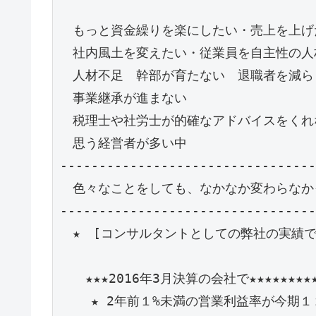
　もっと資金繰りを楽にしたい・売上を上げ
　社内風土を変えたい・従業員を自主性の人
　人材不足　幹部が育たない　退職者を減ら
　事業継承が進まない

　税理士や社労士が的確なアドバイスをくれな
　思う経営者が多い中

---------------------------------
　色々なことをしても、なかなか変わらなか
---------------------------------
　★　[コンサルタントとしての弊社の実績です
　　★★★2016年3月決算の会社で★★★★★★★★★★
    ★ 2年前１%未満の営業利益率が今期１