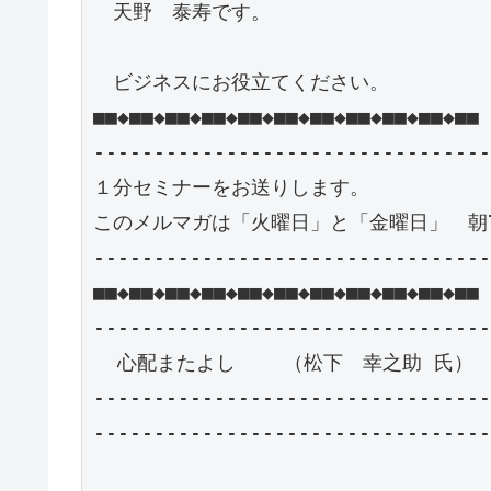
　天野　泰寿です。

　ビジネスにお役立てください。

■■◆■■◆■■◆■■◆■■◆■■◆■■◆■■◆■■◆■■◆■■

---------------------------------
１分セミナーをお送りします。

このメルマガは「火曜日」と「金曜日」　朝7
---------------------------------
■■◆■■◆■■◆■■◆■■◆■■◆■■◆■■◆■■◆■■◆■■

---------------------------------
  心配またよし    （松下　幸之助 氏）

---------------------------------
---------------------------------