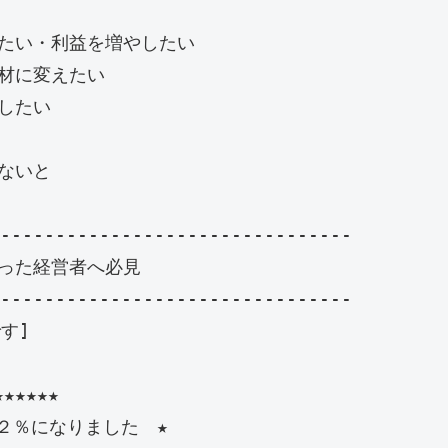
たい・利益を増やしたい　

材に変えたい　

したい　　

いと

--------------------------------

った経営者へ必見

--------------------------------

]

★★★★

２％になりました　★
