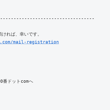
-----------------------------------

ければ、幸いです。

.com/mail-registration
番ドットcomへ　
